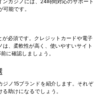
インカジノには、24時間対応のサポート
が可能です。
とが必須です。クレジットカードや電子
ノは、柔軟性が高く、使いやすいサイト
事前に確認しましょう。
選
カジノ15ブランドを紹介します。それぞ
ける助けになるでしょう。