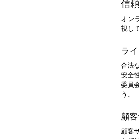
信
オン
視し
ライ
合法
安全
委員
う。
顧客
顧客