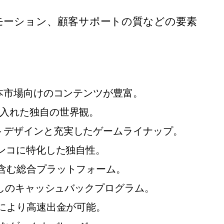
モーション、顧客サポートの質などの要素
本市場向けのコンテンツが豊富。
入れた独自の世界観。
トデザインと充実したゲームライナップ。
ンコに特化した独自性。
含む総合プラットフォーム。
しのキャッシュバックプログラム。
により高速出金が可能。