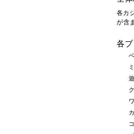
各カ
が含
各ブ
ベ
ミ
遊
ク
ワ
カ
コ