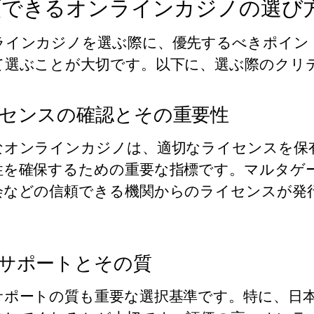
頼できるオンラインカジノの選び
ラインカジノを選ぶ際に、優先するべきポイン
て選ぶことが大切です。以下に、選ぶ際のクリ
センスの確認とその重要性
なオンラインカジノは、適切なライセンスを保
性を確保するための重要な指標です。マルタゲ
会などの信頼できる機関からのライセンスが発
サポートとその質
サポートの質も重要な選択基準です。特に、日