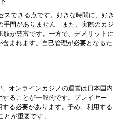
ト
セスできる点です。好きな時間に、好き
の手間がありません。また、実際のカジ
択肢が豊富です。一方で、デメリットに
が含まれます。自己管理が必要となるた
が、オンラインカジノの運営は日本国内
用することが一般的です。プレイヤー
用する必要があります。予め、利用する
ことが重要です。