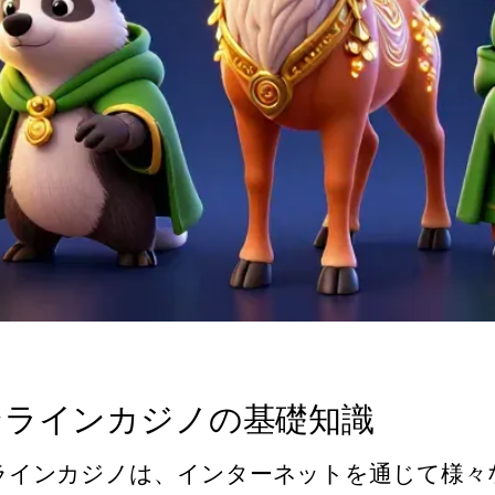
ンラインカジノの基礎知識
ラインカジノは、インターネットを通じて様々