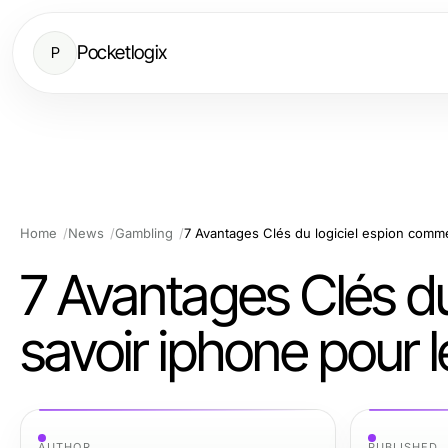
Pocketlogix
P
Home
News
Gambling
7 Avantages Clés d
savoir iphone pour 
AUTHOR
PUBLISHED