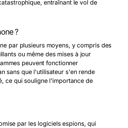
catastrophique, entraînant le vol de
hone ?
Phone par plusieurs moyens, y compris des
eillants ou même des mises à jour
grammes peuvent fonctionner
n sans que l'utilisateur s'en rende
té, ce qui souligne l'importance de
ise par les logiciels espions, qui