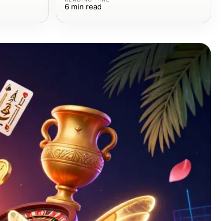
6
min read