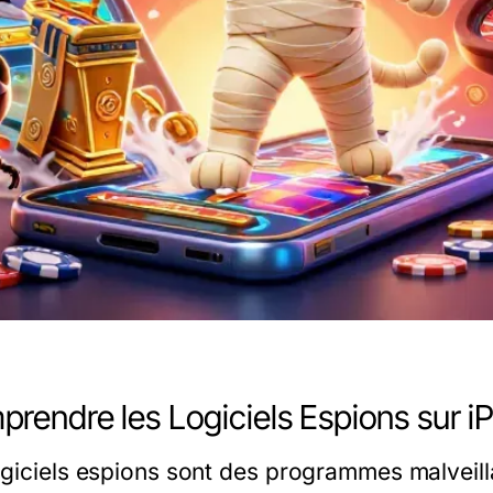
rendre les Logiciels Espions sur i
giciels espions sont des programmes malveillan