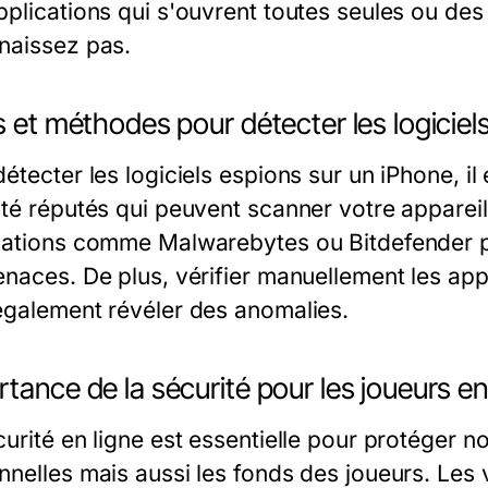
pplications qui s'ouvrent toutes seules ou de
naissez pas.
s et méthodes pour détecter les logiciel
étecter les logiciels espions sur un iPhone, il e
ité réputés qui peuvent scanner votre apparei
cations comme Malwarebytes ou Bitdefender peu
naces. De plus, vérifier manuellement les appl
également révéler des anomalies.
tance de la sécurité pour les joueurs en
curité en ligne est essentielle pour protéger n
nelles mais aussi les fonds des joueurs. Les v