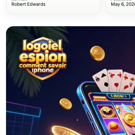
Robert Edwards
May 6, 202