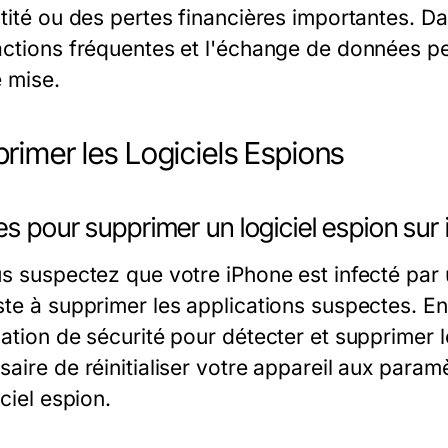
ntité ou des pertes financières importantes. Da
actions fréquentes et l'échange de données per
e mise.
rimer les Logiciels Espions
s pour supprimer un logiciel espion sur
us suspectez que votre iPhone est infecté par u
ste à supprimer les applications suspectes. E
cation de sécurité pour détecter et supprimer 
saire de réinitialiser votre appareil aux para
iciel espion.