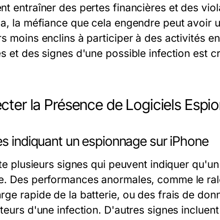
nt entraîner des pertes financières et des vio
la, la méfiance que cela engendre peut avoir 
rs moins enclins à participer à des activités 
s et des signes d'une possible infection est c
cter la Présence de Logiciels Espi
es indiquant un espionnage sur iPhone
ste plusieurs signes qui peuvent indiquer qu'un 
e. Des performances anormales, comme le rale
rge rapide de la batterie, ou des frais de don
ateurs d'une infection. D'autres signes incl