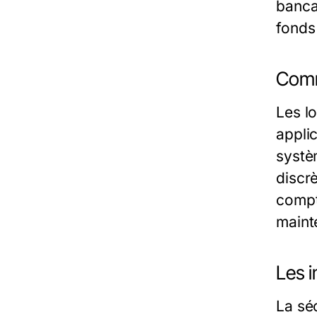
bancai
fonds
Comme
Les l
appli
systè
discrè
compte
mainte
Les i
La sé