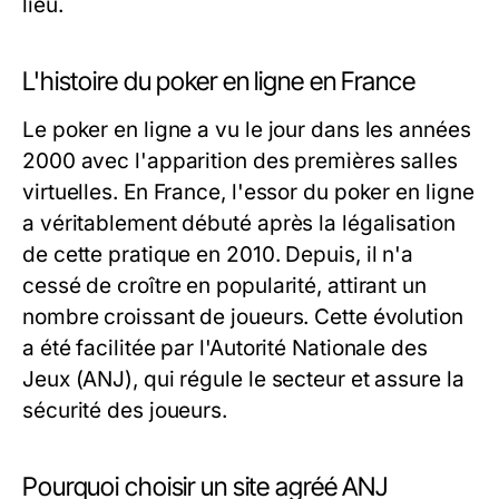
lieu.
L'histoire du poker en ligne en France
Le poker en ligne a vu le jour dans les années
2000 avec l'apparition des premières salles
virtuelles. En France, l'essor du poker en ligne
a véritablement débuté après la légalisation
de cette pratique en 2010. Depuis, il n'a
cessé de croître en popularité, attirant un
nombre croissant de joueurs. Cette évolution
a été facilitée par l'Autorité Nationale des
Jeux (ANJ), qui régule le secteur et assure la
sécurité des joueurs.
Pourquoi choisir un site agréé ANJ