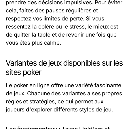
prendre des décisions impulsives. Pour éviter
cela, faites des pauses régulières et
respectez vos limites de perte. Si vous
ressentez la colère ou le stress, le mieux est
de quitter la table et de revenir une fois que
vous êtes plus calme.
Variantes de jeux disponibles sur les
sites poker
Le poker en ligne offre une variété fascinante
de jeux. Chacune des variantes a ses propres
règles et stratégies, ce qui permet aux
joueurs d'explorer différents styles de jeu.