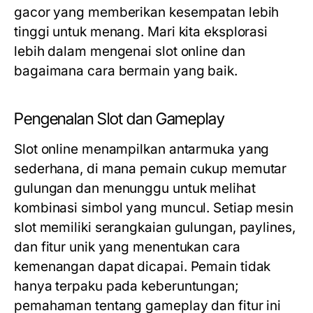
gacor yang memberikan kesempatan lebih
tinggi untuk menang. Mari kita eksplorasi
lebih dalam mengenai slot online dan
bagaimana cara bermain yang baik.
Pengenalan Slot dan Gameplay
Slot online menampilkan antarmuka yang
sederhana, di mana pemain cukup memutar
gulungan dan menunggu untuk melihat
kombinasi simbol yang muncul. Setiap mesin
slot memiliki serangkaian gulungan, paylines,
dan fitur unik yang menentukan cara
kemenangan dapat dicapai. Pemain tidak
hanya terpaku pada keberuntungan;
pemahaman tentang gameplay dan fitur ini