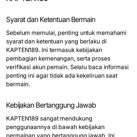
Syarat dan Ketentuan Bermain
Sebelum memulai, penting untuk memahami
syarat dan ketentuan yang berlaku di
KAPTEN189. Ini termasuk kebijakan
pembagian kemenangan, serta proses
verifikasi akun pemain. Selalu baca informasi
penting ini agar tidak ada kekeliruan saat
bermain.
Kebijakan Bertanggung Jawab
KAPTEN189 sangat mendukung
penggunaannya di bawah kebijakan
permainan yang bertanggung jawab. Ini