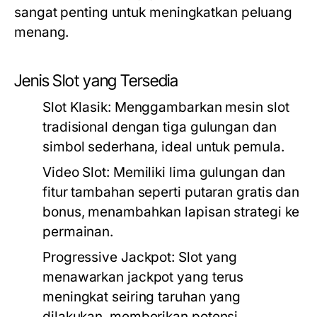
sangat penting untuk meningkatkan peluang
menang.
Jenis Slot yang Tersedia
Slot Klasik:
Menggambarkan mesin slot
tradisional dengan tiga gulungan dan
simbol sederhana, ideal untuk pemula.
Video Slot:
Memiliki lima gulungan dan
fitur tambahan seperti putaran gratis dan
bonus, menambahkan lapisan strategi ke
permainan.
Progressive Jackpot:
Slot yang
menawarkan jackpot yang terus
meningkat seiring taruhan yang
dilakukan, memberikan potensi