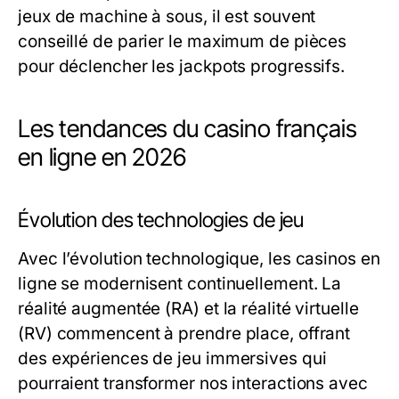
jeux de machine à sous, il est souvent
conseillé de parier le maximum de pièces
pour déclencher les jackpots progressifs.
Les tendances du casino français
en ligne en 2026
Évolution des technologies de jeu
Avec l’évolution technologique, les casinos en
ligne se modernisent continuellement. La
réalité augmentée (RA) et la réalité virtuelle
(RV) commencent à prendre place, offrant
des expériences de jeu immersives qui
pourraient transformer nos interactions avec