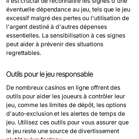
Il est crucial de reconnaître les signes d'une
éventuelle dépendance au jeu, tels que le jeu
excessif malgré des pertes ou l'utilisation de
l'argent destiné à d'autres dépenses
essentielles. La sensibilisation à ces signes
peut aider à prévenir des situations
regrettables.
Outils pour le jeu responsable
De nombreux casinos en ligne offrent des
outils pour aider les joueurs à contrôler leur
jeu, comme les limites de dépôt, les options
d'auto-exclusion et les alertes de temps de
jeu. Utilisez ces outils pour vous assurer que
le jeu reste une source de divertissement