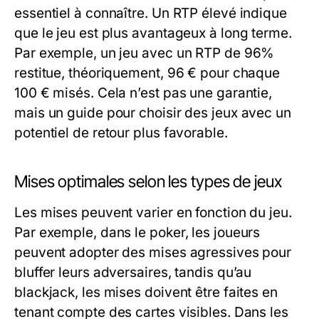
essentiel à connaître. Un RTP élevé indique
que le jeu est plus avantageux à long terme.
Par exemple, un jeu avec un RTP de 96%
restitue, théoriquement, 96 € pour chaque
100 € misés. Cela n’est pas une garantie,
mais un guide pour choisir des jeux avec un
potentiel de retour plus favorable.
Mises optimales selon les types de jeux
Les mises peuvent varier en fonction du jeu.
Par exemple, dans le poker, les joueurs
peuvent adopter des mises agressives pour
bluffer leurs adversaires, tandis qu’au
blackjack, les mises doivent être faites en
tenant compte des cartes visibles. Dans les