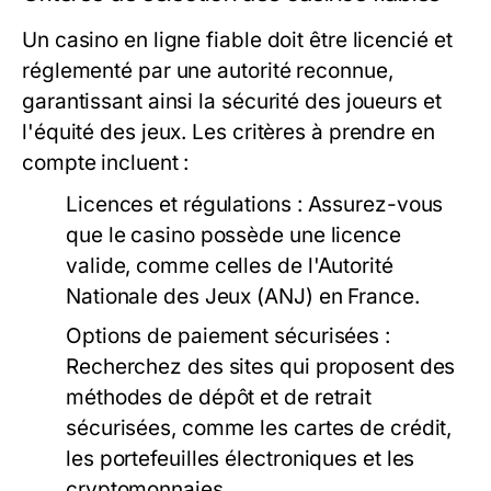
Un casino en ligne fiable doit être licencié et
réglementé par une autorité reconnue,
garantissant ainsi la sécurité des joueurs et
l'équité des jeux. Les critères à prendre en
compte incluent :
Licences et régulations :
Assurez-vous
que le casino possède une licence
valide, comme celles de l'Autorité
Nationale des Jeux (ANJ) en France.
Options de paiement sécurisées :
Recherchez des sites qui proposent des
méthodes de dépôt et de retrait
sécurisées, comme les cartes de crédit,
les portefeuilles électroniques et les
cryptomonnaies.