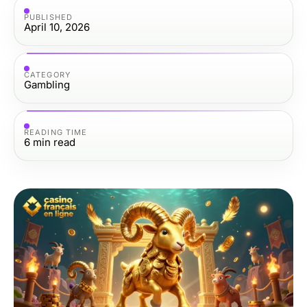
PUBLISHED
April 10, 2026
CATEGORY
Gambling
READING TIME
6
min read