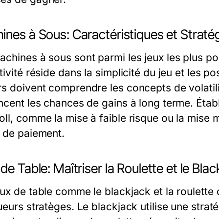
nes à Sous: Caractéristiques et Straté
achines à sous sont parmi les jeux les plus po
tivité réside dans la simplicité du jeu et les p
rs doivent comprendre les concepts de volatil
encent les chances de gains à long terme. Étab
ll, comme la mise à faible risque ou la mise m
s de paiement.
de Table: Maîtriser la Roulette et le Blac
eux de table comme le blackjack et la roulette 
ueurs stratèges. Le blackjack utilise une strat