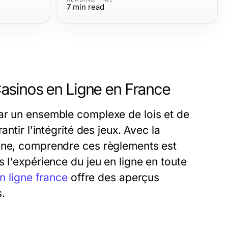
7
min read
asinos en Ligne en France
ar un ensemble complexe de lois et de
ntir l'intégrité des jeux. Avec la
igne, comprendre ces règlements est
 l'expérience du jeu en ligne en toute
n ligne france
offre des aperçus
.