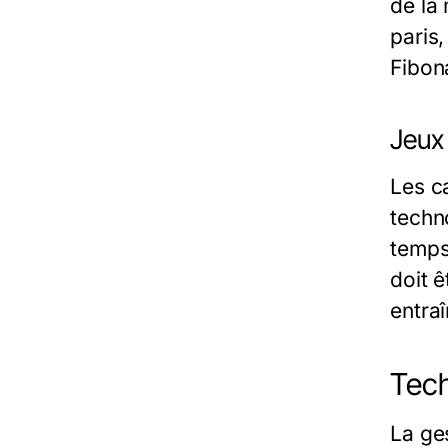
de la
paris,
Fibon
Jeux 
Les ca
techn
temps 
doit ê
entraî
Tech
La ge