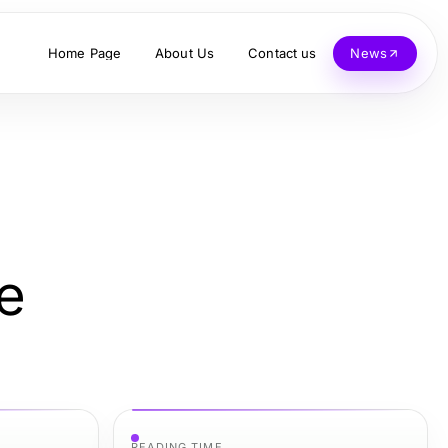
Home Page
About Us
Contact us
News
e
READING TIME