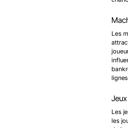
Machi
Les m
attrac
joueu
influ
bankro
ligne
Jeux 
Les j
les jo