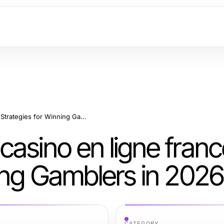
6 Expert-Approved casino en ligne france Strategies for Winning Gamblers in 2026
asino en ligne franc
ing Gamblers in 2026
CATEGORY