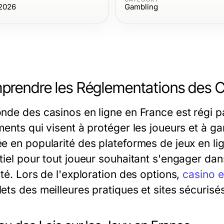
2026
Gambling
rendre les Réglementations des C
nde des casinos en ligne en France est régi p
ents qui visent à protéger les joueurs et à gara
e en popularité des plateformes de jeux en l
tiel pour tout joueur souhaitant s'engager dans
té. Lors de l'exploration des options,
casino e
ets des meilleures pratiques et sites sécurisés