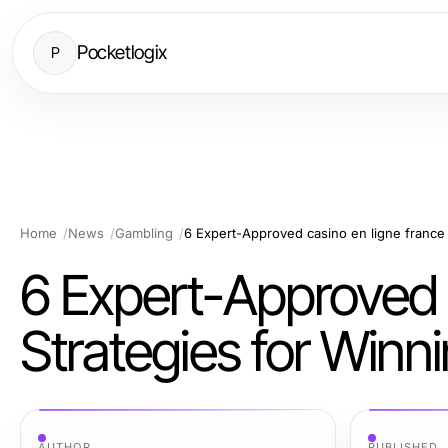
Pocketlogix
P
Home
News
Gambling
6 Expert-Approved c
Strategies for Winn
AUTHOR
PUBLISHED