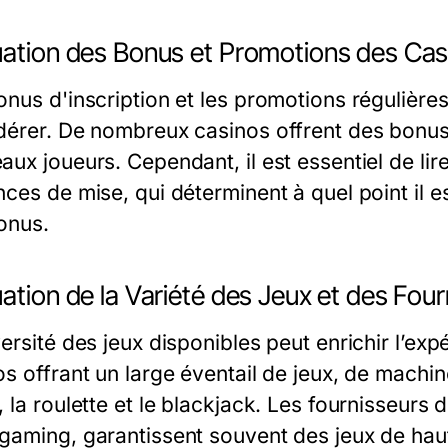
uation des Bonus et Promotions des Cas
onus d'inscription et les promotions régulière
dérer. De nombreux casinos offrent des bonus 
ux joueurs. Cependant, il est essentiel de lir
ces de mise, qui déterminent à quel point il est
onus.
ation de la Variété des Jeux et des Four
versité des jeux disponibles peut enrichir l’e
os offrant un large éventail de jeux, de machi
 la roulette et le blackjack. Les fournisseurs
gaming, garantissent souvent des jeux de hau