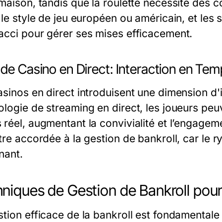
 maison, tandis que la roulette nécessite des c
 le style de jeu européen ou américain, et les
acci pour gérer ses mises efficacement.
de Casino en Direct: Interaction en Tem
sinos en direct introduisent une dimension d'i
ologie de streaming en direct, les joueurs peu
réel, augmentant la convivialité et l’engageme
tre accordée à la gestion de bankroll, car le 
nant.
niques de Gestion de Bankroll pour
stion efficace de la bankroll est fondamentale