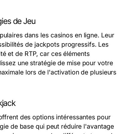
gies de Jeu
pulaires dans les casinos en ligne. Leur
ossibilités de jackpots progressifs. Les
ité et de RTP, car ces éléments
lissez une stratégie de mise pour votre
aximale lors de l'activation de plusieurs
kjack
offrent des options intéressantes pour
égie de base qui peut réduire l'avantage