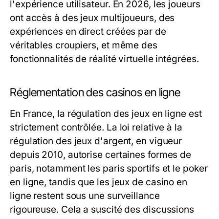
l'expérience utilisateur. En 2026, les joueurs
ont accès à des jeux multijoueurs, des
expériences en direct créées par de
véritables croupiers, et même des
fonctionnalités de réalité virtuelle intégrées.
Réglementation des casinos en ligne
En France, la régulation des jeux en ligne est
strictement contrôlée. La loi relative à la
régulation des jeux d'argent, en vigueur
depuis 2010, autorise certaines formes de
paris, notamment les paris sportifs et le poker
en ligne, tandis que les jeux de casino en
ligne restent sous une surveillance
rigoureuse. Cela a suscité des discussions