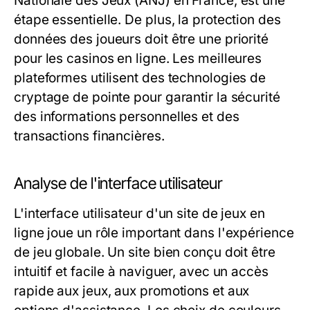
Nationale des Jeux (ANJ) en France, est une
étape essentielle. De plus, la protection des
données des joueurs doit être une priorité
pour les casinos en ligne. Les meilleures
plateformes utilisent des technologies de
cryptage de pointe pour garantir la sécurité
des informations personnelles et des
transactions financières.
Analyse de l'interface utilisateur
L'interface utilisateur d'un site de jeux en
ligne joue un rôle important dans l'expérience
de jeu globale. Un site bien conçu doit être
intuitif et facile à naviguer, avec un accès
rapide aux jeux, aux promotions et aux