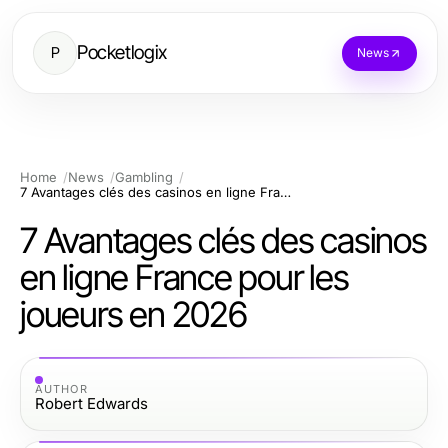
Pocketlogix
P
News
Home
News
Gambling
7 Avantages clés des casinos en ligne France pour les joueurs en 2026
7 Avantages clés des casinos
en ligne France pour les
joueurs en 2026
AUTHOR
Robert Edwards