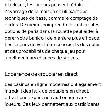
blackjack, les joueurs peuvent réduire
l'avantage de la maison en utilisant des
techniques de base, comme le comptage de
cartes. De même, comprendre les différentes
options de paris dans la roulette peut aider à
gérer votre bankroll de manière plus efficace.
Les joueurs doivent être conscients des cotes
et des probabilités de chaque jeu pour
améliorer leurs chances de succès.
Expérience de croupier en direct
Les casinos en ligne modernes ont également
introduit des jeux de croupiers en direct,
offrant une expérience authentique aux
joueurs. Ces jeux permettent aux participants