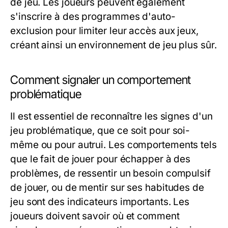
de jeu. Les joueurs peuvent également
s'inscrire à des programmes d'auto-
exclusion pour limiter leur accès aux jeux,
créant ainsi un environnement de jeu plus sûr.
Comment signaler un comportement
problématique
Il est essentiel de reconnaître les signes d'un
jeu problématique, que ce soit pour soi-
même ou pour autrui. Les comportements tels
que le fait de jouer pour échapper à des
problèmes, de ressentir un besoin compulsif
de jouer, ou de mentir sur ses habitudes de
jeu sont des indicateurs importants. Les
joueurs doivent savoir où et comment