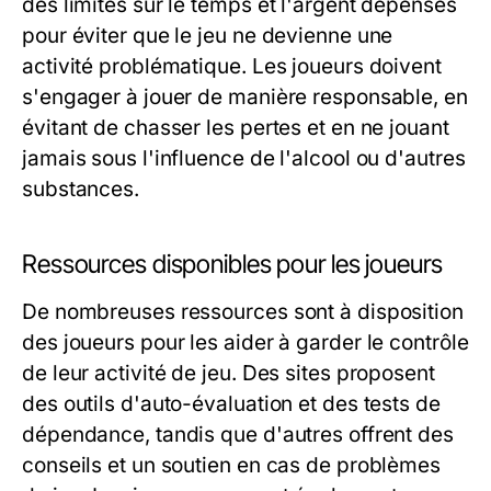
des limites sur le temps et l'argent dépensés
pour éviter que le jeu ne devienne une
activité problématique. Les joueurs doivent
s'engager à jouer de manière responsable, en
évitant de chasser les pertes et en ne jouant
jamais sous l'influence de l'alcool ou d'autres
substances.
Ressources disponibles pour les joueurs
De nombreuses ressources sont à disposition
des joueurs pour les aider à garder le contrôle
de leur activité de jeu. Des sites proposent
des outils d'auto-évaluation et des tests de
dépendance, tandis que d'autres offrent des
conseils et un soutien en cas de problèmes