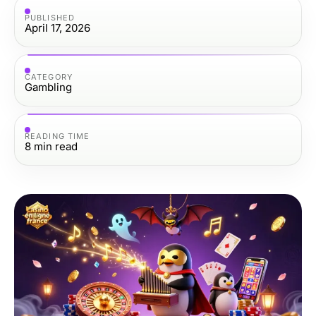
PUBLISHED
April 17, 2026
CATEGORY
Gambling
READING TIME
8
min read