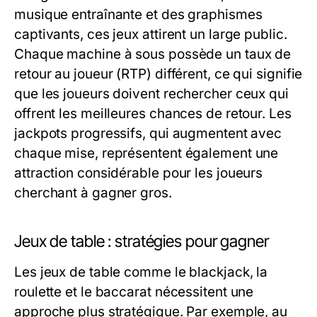
musique entraînante et des graphismes
captivants, ces jeux attirent un large public.
Chaque machine à sous possède un taux de
retour au joueur (RTP) différent, ce qui signifie
que les joueurs doivent rechercher ceux qui
offrent les meilleures chances de retour. Les
jackpots progressifs, qui augmentent avec
chaque mise, représentent également une
attraction considérable pour les joueurs
cherchant à gagner gros.
Jeux de table : stratégies pour gagner
Les jeux de table comme le blackjack, la
roulette et le baccarat nécessitent une
approche plus stratégique. Par exemple, au