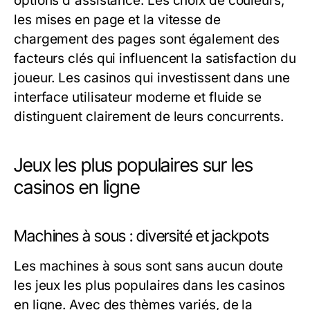
options d'assistance. Les choix de couleurs,
les mises en page et la vitesse de
chargement des pages sont également des
facteurs clés qui influencent la satisfaction du
joueur. Les casinos qui investissent dans une
interface utilisateur moderne et fluide se
distinguent clairement de leurs concurrents.
Jeux les plus populaires sur les
casinos en ligne
Machines à sous : diversité et jackpots
Les machines à sous sont sans aucun doute
les jeux les plus populaires dans les casinos
en ligne. Avec des thèmes variés, de la