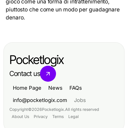
gioco come una forma di intrattenimento,
piuttosto che come un modo per guadagnare
denaro.
Pocketlogix
Contact us
Home Page
News
FAQs
info@pocketlogix.com
Jobs
Copyright
©
2026
Pocketlogix
.
All rights reserved
About Us
Privacy
Terms
Legal