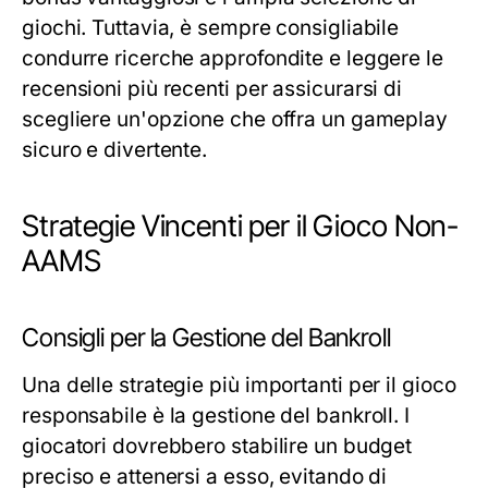
giochi. Tuttavia, è sempre consigliabile
condurre ricerche approfondite e leggere le
recensioni più recenti per assicurarsi di
scegliere un'opzione che offra un gameplay
sicuro e divertente.
Strategie Vincenti per il Gioco Non-
AAMS
Consigli per la Gestione del Bankroll
Una delle strategie più importanti per il gioco
responsabile è la gestione del bankroll. I
giocatori dovrebbero stabilire un budget
preciso e attenersi a esso, evitando di