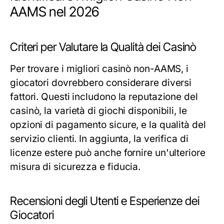
AAMS nel 2026
Criteri per Valutare la Qualità dei Casinò
Per trovare i migliori casinò non-AAMS, i
giocatori dovrebbero considerare diversi
fattori. Questi includono la reputazione del
casinò, la varietà di giochi disponibili, le
opzioni di pagamento sicure, e la qualità del
servizio clienti. In aggiunta, la verifica di
licenze estere può anche fornire un'ulteriore
misura di sicurezza e fiducia.
Recensioni degli Utenti e Esperienze dei
Giocatori