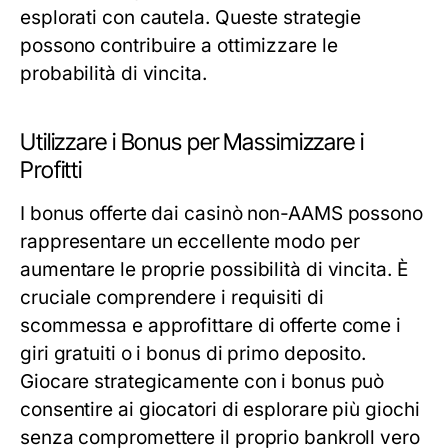
esplorati con cautela. Queste strategie
possono contribuire a ottimizzare le
probabilità di vincita.
Utilizzare i Bonus per Massimizzare i
Profitti
I bonus offerte dai casinò non-AAMS possono
rappresentare un eccellente modo per
aumentare le proprie possibilità di vincita. È
cruciale comprendere i requisiti di
scommessa e approfittare di offerte come i
giri gratuiti o i bonus di primo deposito.
Giocare strategicamente con i bonus può
consentire ai giocatori di esplorare più giochi
senza compromettere il proprio bankroll vero