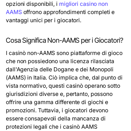
opzioni disponibili, i
migliori casino non
AAMS
offrono approfondimenti completi e
vantaggi unici per i giocatori.
Cosa Significa Non-AAMS per i Giocatori?
I casinò non-AAMS sono piattaforme di gioco
che non possiedono una licenza rilasciata
dall'Agenzia delle Dogane e dei Monopoli
(AAMS) in Italia. Ciò implica che, dal punto di
vista normativo, questi casinò operano sotto
giurisdizioni diverse e, pertanto, possono
offrire una gamma differente di giochi e
promozioni. Tuttavia, i giocatori devono
essere consapevoli della mancanza di
protezioni legali che i casinò AAMS