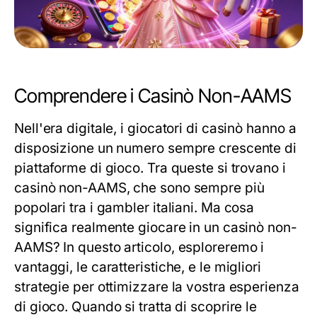
Comprendere i Casinò Non-AAMS
Nell'era digitale, i giocatori di casinò hanno a
disposizione un numero sempre crescente di
piattaforme di gioco. Tra queste si trovano i
casinò non-AAMS, che sono sempre più
popolari tra i gambler italiani. Ma cosa
significa realmente giocare in un casinò non-
AAMS? In questo articolo, esploreremo i
vantaggi, le caratteristiche, e le migliori
strategie per ottimizzare la vostra esperienza
di gioco. Quando si tratta di scoprire le