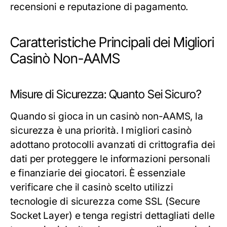
recensioni e reputazione di pagamento.
Caratteristiche Principali dei Migliori
Casinò Non-AAMS
Misure di Sicurezza: Quanto Sei Sicuro?
Quando si gioca in un casinò non-AAMS, la
sicurezza è una priorità. I migliori casinò
adottano protocolli avanzati di crittografia dei
dati per proteggere le informazioni personali
e finanziarie dei giocatori. È essenziale
verificare che il casinò scelto utilizzi
tecnologie di sicurezza come SSL (Secure
Socket Layer) e tenga registri dettagliati delle