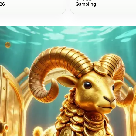
026
Gambling