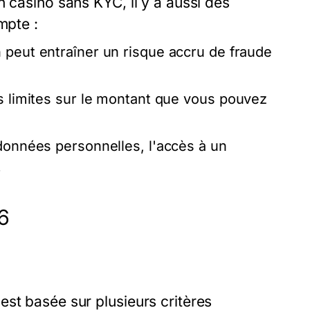
n casino sans KYC, il y a aussi des
mpte :
n peut entraîner un risque accru de fraude
 limites sur le montant que vous pouvez
données personnelles, l'accès à un
.
6
st basée sur plusieurs critères