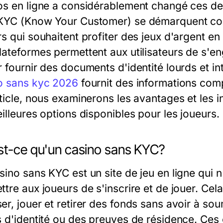
os en ligne a considérablement changé ces de
KYC (Know Your Customer) se démarquent com
rs qui souhaitent profiter des jeux d'argent en
lateformes permettent aux utilisateurs de s'en
 fournir des documents d'identité lourds et in
o sans kyc 2026
fournit des informations com
rticle, nous examinerons les avantages et les 
illeures options disponibles pour les joueurs.
st-ce qu'un casino sans KYC?
ino sans KYC est un site de jeu en ligne qui n
tre aux joueurs de s'inscrire et de jouer. Cela
er, jouer et retirer des fonds sans avoir à s
s d'identité ou des preuves de résidence. Ces 