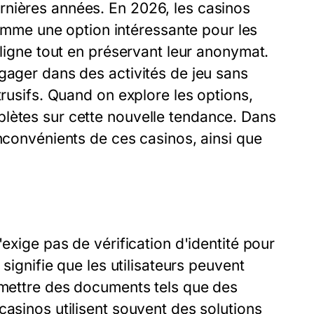
rnières années. En 2026, les casinos
me une option intéressante pour les
 ligne tout en préservant leur anonymat.
gager dans des activités de jeu sans
trusifs. Quand on explore les options,
plètes sur cette nouvelle tendance. Dans
inconvénients de ces casinos, ainsi que
'exige pas de vérification d'identité pour
 signifie que les utilisateurs peuvent
oumettre des documents tels que des
casinos utilisent souvent des solutions