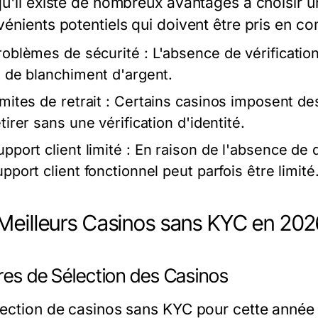
qu'il existe de nombreux avantages à choisir u
vénients potentiels qui doivent être pris en co
roblèmes de sécurité :
L'absence de vérificatio
t de blanchiment d'argent.
mites de retrait :
Certains casinos imposent des
tirer sans une vérification d'identité.
pport client limité :
En raison de l'absence de 
pport client fonctionnel peut parfois être limité
Meilleurs Casinos sans KYC en 202
res de Sélection des Casinos
lection de casinos sans KYC pour cette année e