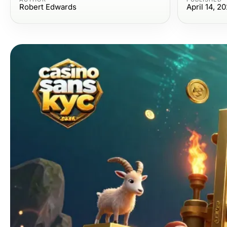
Robert Edwards
April 14, 2