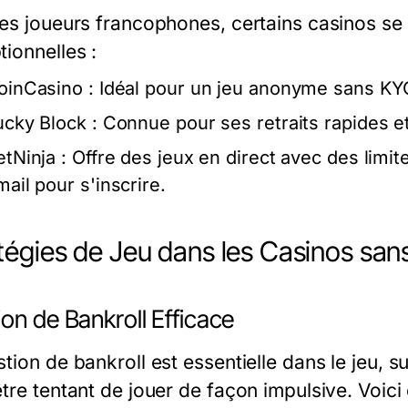
les joueurs francophones, certains casinos se 
ionnelles :
oinCasino :
Idéal pour un jeu anonyme sans KY
ucky Block :
Connue pour ses retraits rapides et
etNinja :
Offre des jeux en direct avec des limi
mail pour s'inscrire.
tégies de Jeu dans les Casinos sans 
on de Bankroll Efficace
tion de bankroll est essentielle dans le jeu, s
tre tentant de jouer de façon impulsive. Voici