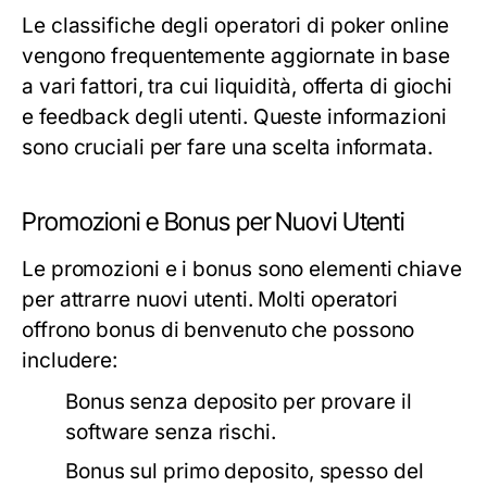
Le classifiche degli operatori di poker online
vengono frequentemente aggiornate in base
a vari fattori, tra cui liquidità, offerta di giochi
e feedback degli utenti. Queste informazioni
sono cruciali per fare una scelta informata.
Promozioni e Bonus per Nuovi Utenti
Le promozioni e i bonus sono elementi chiave
per attrarre nuovi utenti. Molti operatori
offrono bonus di benvenuto che possono
includere:
Bonus senza deposito per provare il
software senza rischi.
Bonus sul primo deposito, spesso del