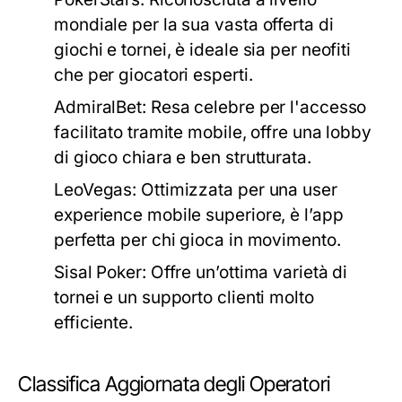
mondiale per la sua vasta offerta di
giochi e tornei, è ideale sia per neofiti
che per giocatori esperti.
AdmiralBet:
Resa celebre per l'accesso
facilitato tramite mobile, offre una lobby
di gioco chiara e ben strutturata.
LeoVegas:
Ottimizzata per una user
experience mobile superiore, è l’app
perfetta per chi gioca in movimento.
Sisal Poker:
Offre un’ottima varietà di
tornei e un supporto clienti molto
efficiente.
Classifica Aggiornata degli Operatori