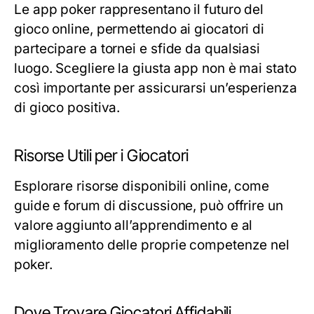
Le app poker rappresentano il futuro del
gioco online, permettendo ai giocatori di
partecipare a tornei e sfide da qualsiasi
luogo. Scegliere la giusta app non è mai stato
così importante per assicurarsi un’esperienza
di gioco positiva.
Risorse Utili per i Giocatori
Esplorare risorse disponibili online, come
guide e forum di discussione, può offrire un
valore aggiunto all’apprendimento e al
miglioramento delle proprie competenze nel
poker.
Dove Trovare Giocatori Affidabili