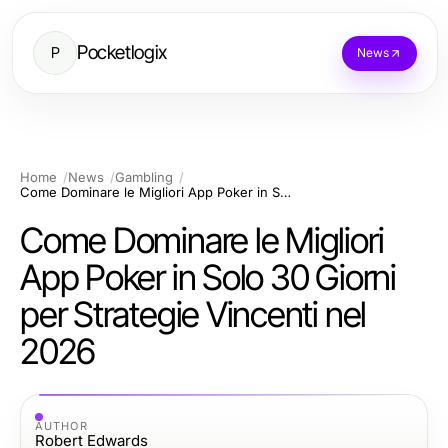
Pocketlogix
P
News
Home
News
Gambling
Come Dominare le Migliori App Poker in Solo 30 Giorni per Strategie Vincenti nel 2026
Come Dominare le Migliori
App Poker in Solo 30 Giorni
per Strategie Vincenti nel
2026
AUTHOR
Robert Edwards