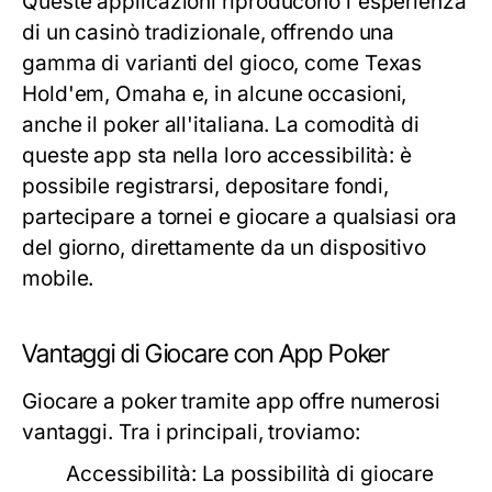
Queste applicazioni riproducono l'esperienza
di un casinò tradizionale, offrendo una
gamma di varianti del gioco, come Texas
Hold'em, Omaha e, in alcune occasioni,
anche il poker all'italiana. La comodità di
queste app sta nella loro accessibilità: è
possibile registrarsi, depositare fondi,
partecipare a tornei e giocare a qualsiasi ora
del giorno, direttamente da un dispositivo
mobile.
Vantaggi di Giocare con App Poker
Giocare a poker tramite app offre numerosi
vantaggi. Tra i principali, troviamo:
Accessibilità:
La possibilità di giocare