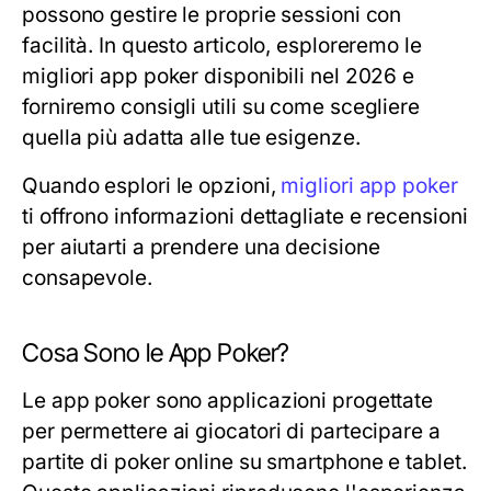
possono gestire le proprie sessioni con
facilità. In questo articolo, esploreremo le
migliori app poker disponibili nel 2026 e
forniremo consigli utili su come scegliere
quella più adatta alle tue esigenze.
Quando esplori le opzioni,
migliori app poker
ti offrono informazioni dettagliate e recensioni
per aiutarti a prendere una decisione
consapevole.
Cosa Sono le App Poker?
Le app poker sono applicazioni progettate
per permettere ai giocatori di partecipare a
partite di poker online su smartphone e tablet.