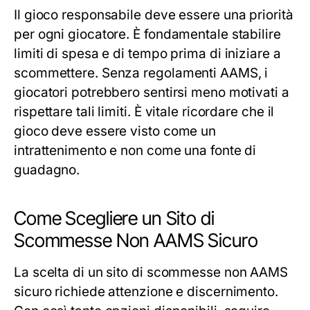
Il gioco responsabile deve essere una priorità
per ogni giocatore. È fondamentale stabilire
limiti di spesa e di tempo prima di iniziare a
scommettere. Senza regolamenti AAMS, i
giocatori potrebbero sentirsi meno motivati a
rispettare tali limiti. È vitale ricordare che il
gioco deve essere visto come un
intrattenimento e non come una fonte di
guadagno.
Come Scegliere un Sito di
Scommesse Non AAMS Sicuro
La scelta di un sito di scommesse non AAMS
sicuro richiede attenzione e discernimento.