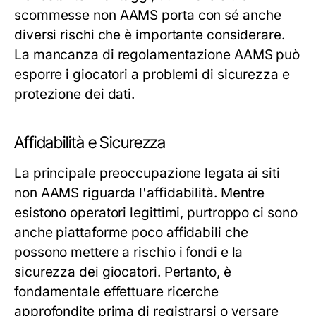
scommesse non AAMS porta con sé anche
diversi rischi che è importante considerare.
La mancanza di regolamentazione AAMS può
esporre i giocatori a problemi di sicurezza e
protezione dei dati.
Affidabilità e Sicurezza
La principale preoccupazione legata ai siti
non AAMS riguarda l'affidabilità. Mentre
esistono operatori legittimi, purtroppo ci sono
anche piattaforme poco affidabili che
possono mettere a rischio i fondi e la
sicurezza dei giocatori. Pertanto, è
fondamentale effettuare ricerche
approfondite prima di registrarsi o versare