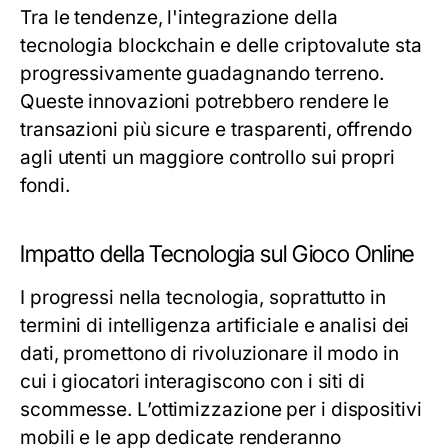
Tra le tendenze, l'integrazione della
tecnologia blockchain e delle criptovalute sta
progressivamente guadagnando terreno.
Queste innovazioni potrebbero rendere le
transazioni più sicure e trasparenti, offrendo
agli utenti un maggiore controllo sui propri
fondi.
Impatto della Tecnologia sul Gioco Online
I progressi nella tecnologia, soprattutto in
termini di intelligenza artificiale e analisi dei
dati, promettono di rivoluzionare il modo in
cui i giocatori interagiscono con i siti di
scommesse. L’ottimizzazione per i dispositivi
mobili e le app dedicate renderanno