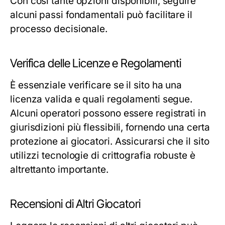
Con così tante opzioni disponibili, seguire
alcuni passi fondamentali può facilitare il
processo decisionale.
Verifica delle Licenze e Regolamenti
È essenziale verificare se il sito ha una
licenza valida e quali regolamenti segue.
Alcuni operatori possono essere registrati in
giurisdizioni più flessibili, fornendo una certa
protezione ai giocatori. Assicurarsi che il sito
utilizzi tecnologie di crittografia robuste è
altrettanto importante.
Recensioni di Altri Giocatori