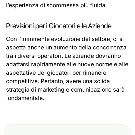
l’esperienza di scommessa più fluida.
Previsioni per i Giocatori e le Aziende
Con l'imminente evoluzione del settore, ci si
aspetta anche un aumento della concorrenza
tra i diversi operatori. Le aziende dovranno
adattarsi rapidamente alle nuove norme e alle
aspettative dei giocatori per rimanere
competitive. Pertanto, avere una solida
strategia di marketing e comunicazione sarà
fondamentale.