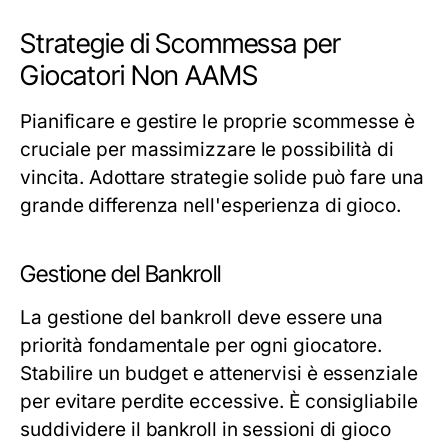
Strategie di Scommessa per
Giocatori Non AAMS
Pianificare e gestire le proprie scommesse è
cruciale per massimizzare le possibilità di
vincita. Adottare strategie solide può fare una
grande differenza nell'esperienza di gioco.
Gestione del Bankroll
La gestione del bankroll deve essere una
priorità fondamentale per ogni giocatore.
Stabilire un budget e attenervisi è essenziale
per evitare perdite eccessive. È consigliabile
suddividere il bankroll in sessioni di gioco