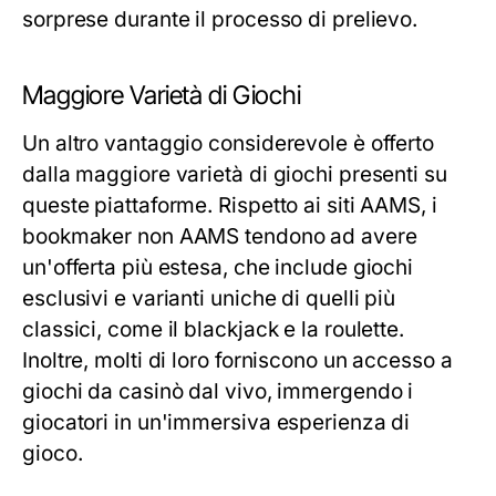
sorprese durante il processo di prelievo.
Maggiore Varietà di Giochi
Un altro vantaggio considerevole è offerto
dalla maggiore varietà di giochi presenti su
queste piattaforme. Rispetto ai siti AAMS, i
bookmaker non AAMS tendono ad avere
un'offerta più estesa, che include giochi
esclusivi e varianti uniche di quelli più
classici, come il blackjack e la roulette.
Inoltre, molti di loro forniscono un accesso a
giochi da casinò dal vivo, immergendo i
giocatori in un'immersiva esperienza di
gioco.