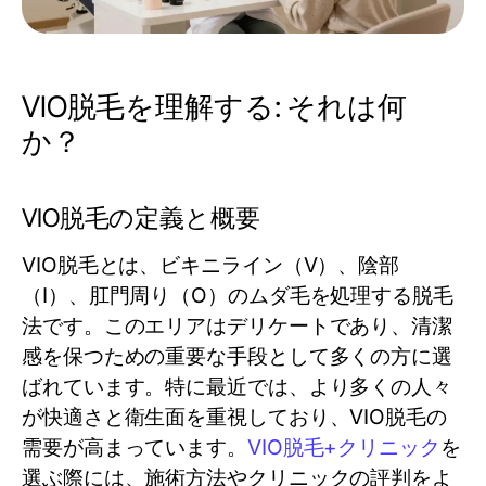
VIO脱毛を理解する: それは何
か？
VIO脱毛の定義と概要
VIO脱毛とは、ビキニライン（V）、陰部
（I）、肛門周り（O）のムダ毛を処理する脱毛
法です。このエリアはデリケートであり、清潔
感を保つための重要な手段として多くの方に選
ばれています。特に最近では、より多くの人々
が快適さと衛生面を重視しており、VIO脱毛の
需要が高まっています。
VIO脱毛+クリニック
を
選ぶ際には、施術方法やクリニックの評判をよ