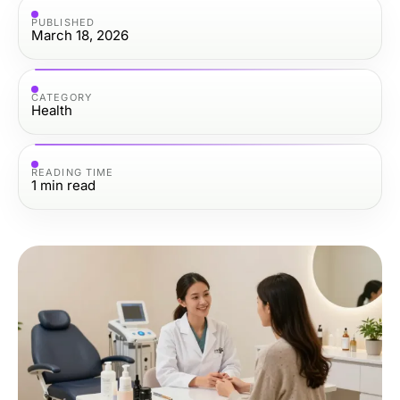
PUBLISHED
March 18, 2026
CATEGORY
Health
READING TIME
1
min read