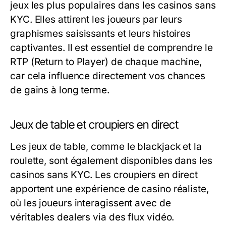
jeux les plus populaires dans les casinos sans
KYC. Elles attirent les joueurs par leurs
graphismes saisissants et leurs histoires
captivantes. Il est essentiel de comprendre le
RTP (Return to Player) de chaque machine,
car cela influence directement vos chances
de gains à long terme.
Jeux de table et croupiers en direct
Les jeux de table, comme le blackjack et la
roulette, sont également disponibles dans les
casinos sans KYC. Les croupiers en direct
apportent une expérience de casino réaliste,
où les joueurs interagissent avec de
véritables dealers via des flux vidéo.