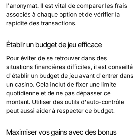
l'anonymat. Il est vital de comparer les frais
associés à chaque option et de vérifier la
rapidité des transactions.
Établir un budget de jeu efficace
Pour éviter de se retrouver dans des
situations financières difficiles, il est conseillé
d'établir un budget de jeu avant d'entrer dans
un casino. Cela inclut de fixer une limite
quotidienne et de ne pas dépasser ce
montant. Utiliser des outils d'auto-contrôle
peut aussi aider à respecter ce budget.
Maximiser vos gains avec des bonus