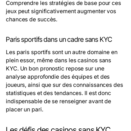
Comprendre les stratégies de base pour ces
jeux peut significativement augmenter vos
chances de succès.
Paris sportifs dans un cadre sans KYC
Les paris sportifs sont un autre domaine en
plein essor, même dans les casinos sans
KYC. Un bon pronostic repose sur une
analyse approfondie des équipes et des
joueurs, ainsi que sur des connaissances des
statistiques et des tendances. Il est donc
indispensable de se renseigner avant de
placer un pari.
Les défis des casinos sans KYC