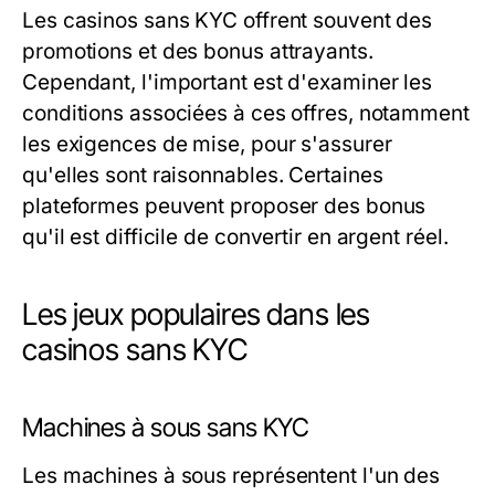
Les casinos sans KYC offrent souvent des
promotions et des bonus attrayants.
Cependant, l'important est d'examiner les
conditions associées à ces offres, notamment
les exigences de mise, pour s'assurer
qu'elles sont raisonnables. Certaines
plateformes peuvent proposer des bonus
qu'il est difficile de convertir en argent réel.
Les jeux populaires dans les
casinos sans KYC
Machines à sous sans KYC
Les machines à sous représentent l'un des