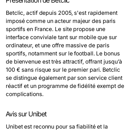
Présentation de Betclic
Betclic, actif depuis 2005, s'est rapidement
imposé comme un acteur majeur des paris
sportifs en France. Le site propose une
interface conviviale tant sur mobile que sur
ordinateur, et une offre massive de paris
sportifs, notamment sur le football. Le bonus
de bienvenue est très attractif, offrant jusqu’à
100 € sans risque sur le premier pari. Betclic
se distingue également par son service client
réactif et un programme de fidélité exempt de
complications.
Avis sur Unibet
Unibet est reconnu pour sa fiabilité et la