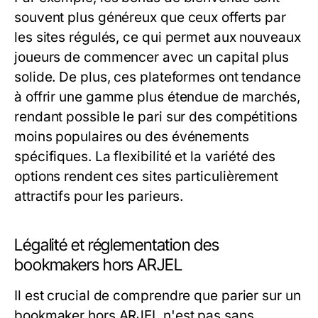
souvent plus généreux que ceux offerts par
les sites régulés, ce qui permet aux nouveaux
joueurs de commencer avec un capital plus
solide. De plus, ces plateformes ont tendance
à offrir une gamme plus étendue de marchés,
rendant possible le pari sur des compétitions
moins populaires ou des événements
spécifiques. La flexibilité et la variété des
options rendent ces sites particulièrement
attractifs pour les parieurs.
Légalité et réglementation des
bookmakers hors ARJEL
Il est crucial de comprendre que parier sur un
bookmaker hors ARJEL n'est pas sans