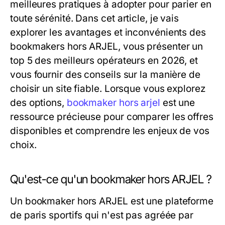
meilleures pratiques à adopter pour parier en
toute sérénité. Dans cet article, je vais
explorer les avantages et inconvénients des
bookmakers hors ARJEL, vous présenter un
top 5 des meilleurs opérateurs en 2026, et
vous fournir des conseils sur la manière de
choisir un site fiable. Lorsque vous explorez
des options,
bookmaker hors arjel
est une
ressource précieuse pour comparer les offres
disponibles et comprendre les enjeux de vos
choix.
Qu'est-ce qu'un bookmaker hors ARJEL ?
Un bookmaker hors ARJEL est une plateforme
de paris sportifs qui n'est pas agréée par