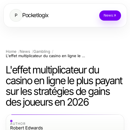
Pocketlogix
P
News
Home
News
Gambling
L'effet multiplicateur du casino en ligne le plus payant sur les stratégies de gains des joueurs en 2026
L'effet multiplicateur du
casino en ligne le plus payant
sur les stratégies de gains
des joueurs en 2026
AUTHOR
Robert Edwards