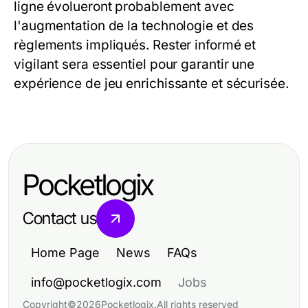
ligne évolueront probablement avec
l'augmentation de la technologie et des
règlements impliqués. Rester informé et
vigilant sera essentiel pour garantir une
expérience de jeu enrichissante et sécurisée.
Pocketlogix
Contact us
Home Page
News
FAQs
info@pocketlogix.com
Jobs
Copyright
©
2026
Pocketlogix
.
All rights reserved