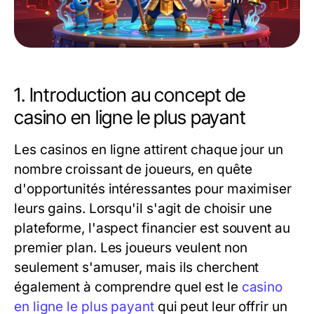
1. Introduction au concept de
casino en ligne le plus payant
Les casinos en ligne attirent chaque jour un
nombre croissant de joueurs, en quête
d'opportunités intéressantes pour maximiser
leurs gains. Lorsqu'il s'agit de choisir une
plateforme, l'aspect financier est souvent au
premier plan. Les joueurs veulent non
seulement s'amuser, mais ils cherchent
également à comprendre quel est le
casino
en ligne le plus payant
qui peut leur offrir un