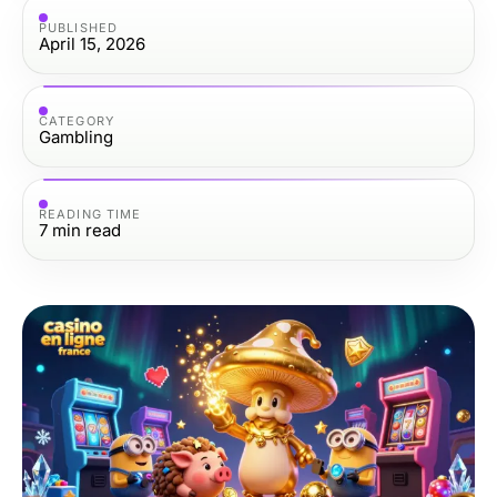
PUBLISHED
April 15, 2026
CATEGORY
Gambling
READING TIME
7
min read