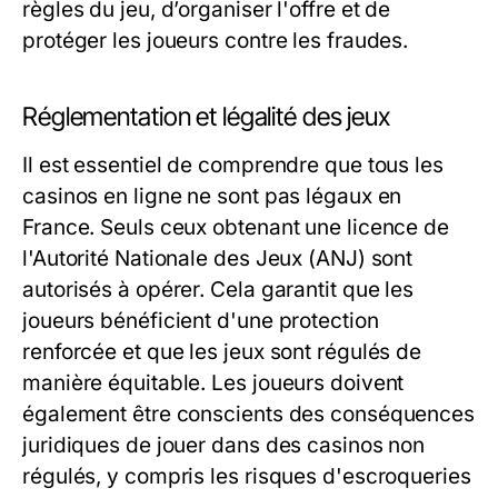
règles du jeu, d’organiser l'offre et de
protéger les joueurs contre les fraudes.
Réglementation et légalité des jeux
Il est essentiel de comprendre que tous les
casinos en ligne ne sont pas légaux en
France. Seuls ceux obtenant une licence de
l'Autorité Nationale des Jeux (ANJ) sont
autorisés à opérer. Cela garantit que les
joueurs bénéficient d'une protection
renforcée et que les jeux sont régulés de
manière équitable. Les joueurs doivent
également être conscients des conséquences
juridiques de jouer dans des casinos non
régulés, y compris les risques d'escroqueries