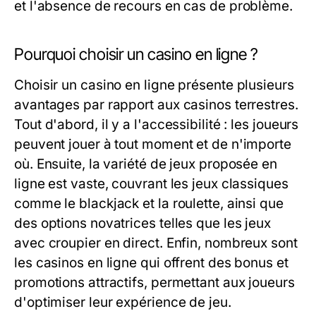
et l'absence de recours en cas de problème.
Pourquoi choisir un casino en ligne ?
Choisir un casino en ligne présente plusieurs
avantages par rapport aux casinos terrestres.
Tout d'abord, il y a l'accessibilité : les joueurs
peuvent jouer à tout moment et de n'importe
où. Ensuite, la variété de jeux proposée en
ligne est vaste, couvrant les jeux classiques
comme le blackjack et la roulette, ainsi que
des options novatrices telles que les jeux
avec croupier en direct. Enfin, nombreux sont
les casinos en ligne qui offrent des bonus et
promotions attractifs, permettant aux joueurs
d'optimiser leur expérience de jeu.