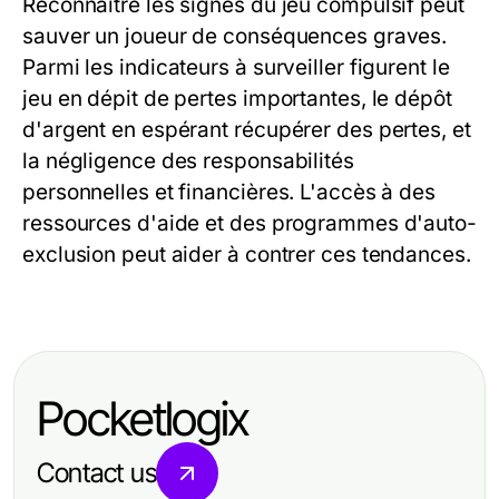
Reconnaître les signes du jeu compulsif peut
sauver un joueur de conséquences graves.
Parmi les indicateurs à surveiller figurent le
jeu en dépit de pertes importantes, le dépôt
d'argent en espérant récupérer des pertes, et
la négligence des responsabilités
personnelles et financières. L'accès à des
ressources d'aide et des programmes d'auto-
exclusion peut aider à contrer ces tendances.
Pocketlogix
Contact us