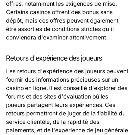
offres, notamment les exigences de mise.
Certains casinos offrent des bonus sans
dépôt, mais ces offres peuvent également
être assorties de conditions strictes qu'il
conviendra d'examiner attentivement.
Retours d'expérience des joueurs
Les retours d'expérience des joueurs peuvent
fournir des informations précieuses sur un
casino en ligne. Il est conseillé d'explorer des
forums et des sites d'évaluation où les
joueurs partagent leurs expériences. Ces
retours permettront de juger de la fiabilité du
service clientèle, de la rapidité des
paiements, et de l'expérience de jeu générale