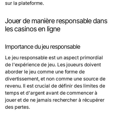
sur la plateforme.
Jouer de manière responsable dans
les casinos en ligne
Importance du jeu responsable
Le jeu responsable est un aspect primordial
de l'expérience de jeu. Les joueurs doivent
aborder le jeu comme une forme de
divertissement, et non comme une source de
revenu. Il est crucial de définir des limites de
temps et d'argent avant de commencer à
jouer et de ne jamais rechercher à récupérer
des pertes.