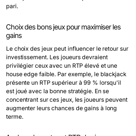
pari.
Choix des bons jeux pour maximiser les
gains
Le choix des jeux peut influencer le retour sur
investissement. Les joueurs devraient
privilégier ceux avec un RTP élevé et une
house edge faible. Par exemple, le blackjack
présente un RTP supérieur à 99 % lorsqu'il
est joué avec la bonne stratégie. En se
concentrant sur ces jeux, les joueurs peuvent
augmenter leurs chances de gains à long
terme.