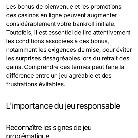
Les bonus de bienvenue et les promotions
des casinos en ligne peuvent augmenter
considérablement votre bankroll initiale.
Toutefois, il est essentiel de lire attentivement
les conditions associées à ces bonus,
notamment les exigences de mise, pour éviter
les surprises désagréables lors du retrait des
gains. Comprendre ces termes peut faire la
différence entre un jeu agréable et des
frustrations évitables.
L'importance du jeu responsable
Reconnaître les signes de jeu
problématique