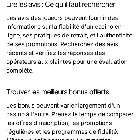
Lire les avis : Ce qu'il faut rechercher
Les avis des joueurs peuvent fournir des
informations sur la fiabilité d'un casino en
ligne, ses pratiques de retrait, et l'authenticité
de ses promotions. Recherchez des avis
récents et vérifiez les réponses des
opérateurs aux plaintes pour une évaluation
complète.
Trouver les meilleurs bonus offerts
Les bonus peuvent varier largement d'un
casino à l'autre. Prenez le temps de comparer
les offres d'inscription, les promotions
régulières et les programmes de fidélité.