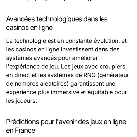
Avancées technologiques dans les
casinos en ligne
La technologie est en constante évolution, et
les casinos en ligne investissent dans des
systèmes avancés pour améliorer
l'expérience de jeu. Les jeux avec croupiers
en direct et les systèmes de RNG (générateur
de nombres aléatoires) garantissent une
expérience plus immersive et équitable pour
les joueurs.
Prédictions pour l'avenir des jeux en ligne
en France