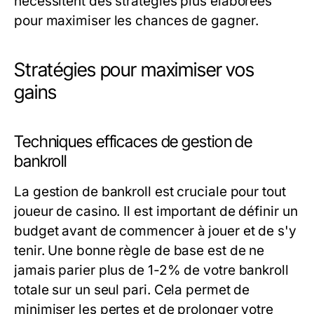
nécessitent des stratégies plus élaborées
pour maximiser les chances de gagner.
Stratégies pour maximiser vos
gains
Techniques efficaces de gestion de
bankroll
La gestion de bankroll est cruciale pour tout
joueur de casino. Il est important de définir un
budget avant de commencer à jouer et de s'y
tenir. Une bonne règle de base est de ne
jamais parier plus de 1-2% de votre bankroll
totale sur un seul pari. Cela permet de
minimiser les pertes et de prolonger votre