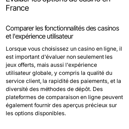
France
Comparer les fonctionnalités des casinos
et l'expérience utilisateur
Lorsque vous choisissez un casino en ligne, il
est important d'évaluer non seulement les
jeux offerts, mais aussi l'expérience
utilisateur globale, y compris la qualité du
service client, la rapidité des paiements, et la
diversité des méthodes de dépôt. Des
plateformes de comparaison en ligne peuvent
également fournir des aperçus précieux sur
les options disponibles.