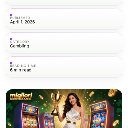
PUBLISHED
April 1, 2026
CATEGORY
Gambling
READING TIME
6
min read