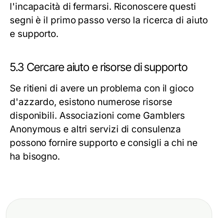
l'incapacità di fermarsi. Riconoscere questi
segni è il primo passo verso la ricerca di aiuto
e supporto.
5.3 Cercare aiuto e risorse di supporto
Se ritieni di avere un problema con il gioco
d'azzardo, esistono numerose risorse
disponibili. Associazioni come Gamblers
Anonymous e altri servizi di consulenza
possono fornire supporto e consigli a chi ne
ha bisogno.