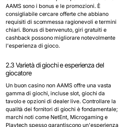
AAMS sono i bonus e le promozioni. È
consigliabile cercare offerte che abbiano
requisiti di scommessa ragionevoli e termini
chiari. Bonus di benvenuto, giri gratuiti e
cashback possono migliorare notevolmente
l'esperienza di gioco.
2.3 Varietà di giochi e esperienza del
giocatore
Un buon casino non AAMS offre una vasta
gamma di giochi, incluse slot, giochi da
tavolo e opzioni di dealer live. Controllare la
qualità dei fornitori di giochi è fondamentale;
marchi noti come NetEnt, Microgaming e
Playtech spesso garantiscono un'esperienza