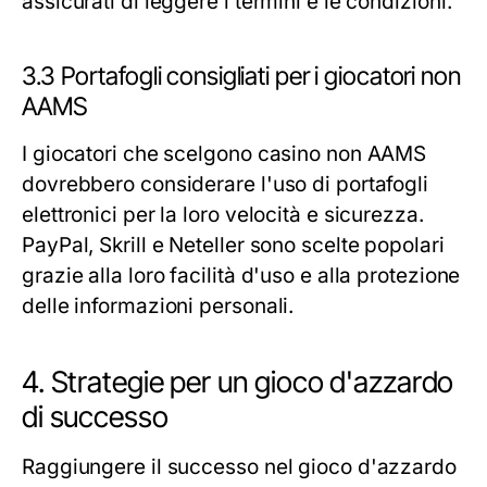
assicurati di leggere i termini e le condizioni.
3.3 Portafogli consigliati per i giocatori non
AAMS
I giocatori che scelgono casino non AAMS
dovrebbero considerare l'uso di portafogli
elettronici per la loro velocità e sicurezza.
PayPal, Skrill e Neteller sono scelte popolari
grazie alla loro facilità d'uso e alla protezione
delle informazioni personali.
4. Strategie per un gioco d'azzardo
di successo
Raggiungere il successo nel gioco d'azzardo