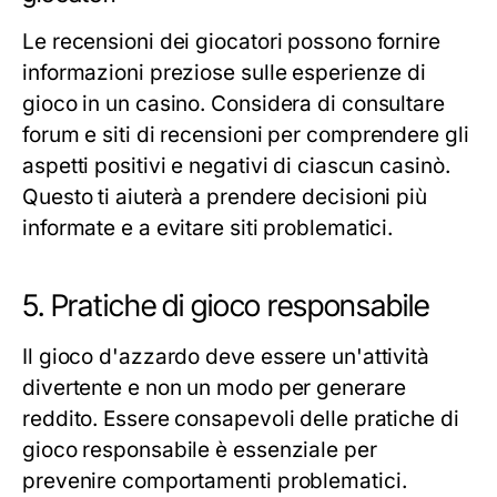
Le recensioni dei giocatori possono fornire
informazioni preziose sulle esperienze di
gioco in un casino. Considera di consultare
forum e siti di recensioni per comprendere gli
aspetti positivi e negativi di ciascun casinò.
Questo ti aiuterà a prendere decisioni più
informate e a evitare siti problematici.
5. Pratiche di gioco responsabile
Il gioco d'azzardo deve essere un'attività
divertente e non un modo per generare
reddito. Essere consapevoli delle pratiche di
gioco responsabile è essenziale per
prevenire comportamenti problematici.