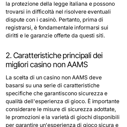
la protezione della legge italiana e possono
trovarsi in difficoltà nel risolvere eventuali
dispute con i casinò. Pertanto, prima di
registrarsi, è fondamentale informarsi sui
diritti e le garanzie offerte da questi siti.
2. Caratteristiche principali dei
migliori casino non AAMS
La scelta di un casino non AAMS deve
basarsi su una serie di caratteristiche
specifiche che garantiscono sicurezza e
qualità dell'esperienza di gioco. È importante
considerare le misure di sicurezza adottate,
le promozioni e la varietà di giochi disponibili
per garantire un'esperienza di gioco sicura e