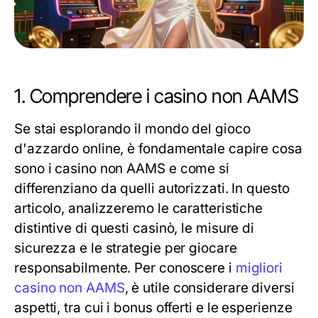
1. Comprendere i casino non AAMS
Se stai esplorando il mondo del gioco
d'azzardo online, è fondamentale capire cosa
sono i casino non AAMS e come si
differenziano da quelli autorizzati. In questo
articolo, analizzeremo le caratteristiche
distintive di questi casinò, le misure di
sicurezza e le strategie per giocare
responsabilmente. Per conoscere i
migliori
casino non AAMS
, è utile considerare diversi
aspetti, tra cui i bonus offerti e le esperienze