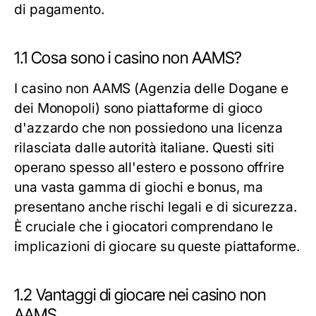
di pagamento.
1.1 Cosa sono i casino non AAMS?
I casino non AAMS (Agenzia delle Dogane e
dei Monopoli) sono piattaforme di gioco
d'azzardo che non possiedono una licenza
rilasciata dalle autorità italiane. Questi siti
operano spesso all'estero e possono offrire
una vasta gamma di giochi e bonus, ma
presentano anche rischi legali e di sicurezza.
È cruciale che i giocatori comprendano le
implicazioni di giocare su queste piattaforme.
1.2 Vantaggi di giocare nei casino non
AAMS